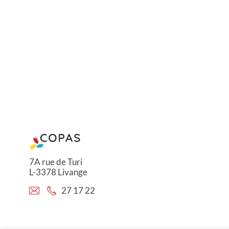
7A rue de Turi
L-3378 Livange
27 17 22