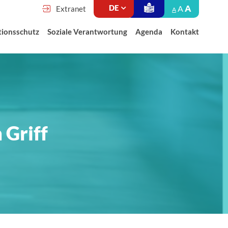
A
A
Extranet
A
tionsschutz
Soziale Verantwortung
Agenda
Kontakt
Griff