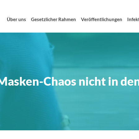
Über uns
Gesetzlicher Rahmen
Veröffentlichungen
Infek
sken-Chaos nicht in den 