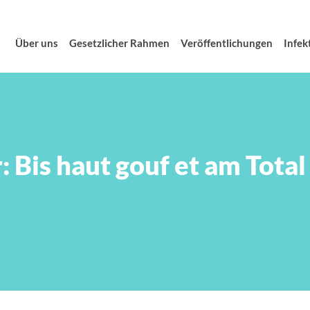
Über uns
Gesetzlicher Rahmen
Veröffentlichungen
Infek
: Bis haut gouf et am Tota