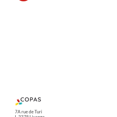
7A rue de Turi
L-3378 Livange