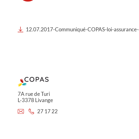
12.07.2017-Communiqué-COPAS-loi-assurance-d
7A rue de Turi
L-3378 Livange
27 17 22