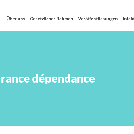
Über uns
Gesetzlicher Rahmen
Veröffentlichungen
Infek
surance dépendance