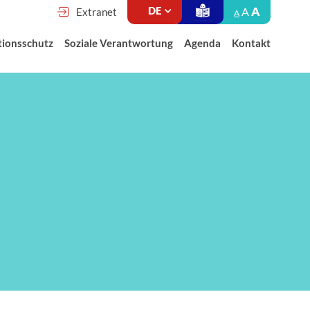
A
A
Extranet
A
tionsschutz
Soziale Verantwortung
Agenda
Kontakt