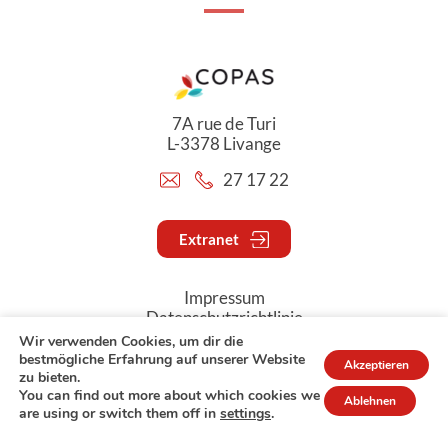
7A rue de Turi
L-3378 Livange
27 17 22
Extranet
Impressum
Datenschutzrichtlinie
Wir verwenden Cookies, um dir die
bestmögliche Erfahrung auf unserer Website
Akzeptieren
© Copyright 2026 - COPAS
zu bieten.
You can find out more about which cookies we
Ablehnen
are using or switch them off in
settings
.