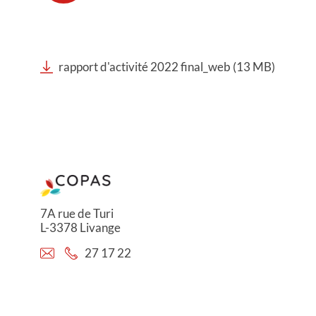
rapport d'activité 2022 final_web (13 MB)
7A rue de Turi
L-3378 Livange
27 17 22