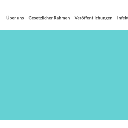
Über uns
Gesetzlicher Rahmen
Veröffentlichungen
Infek