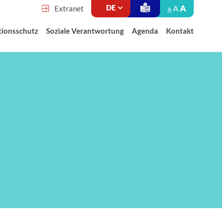
A
A
Extranet
A
tionsschutz
Soziale Verantwortung
Agenda
Kontakt