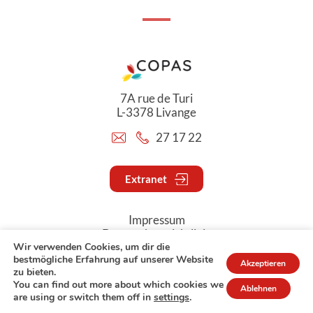
7A rue de Turi
L-3378 Livange
27 17 22
Extranet
Impressum
Datenschutzrichtlinie
Wir verwenden Cookies, um dir die
bestmögliche Erfahrung auf unserer Website
Akzeptieren
© Copyright 2026 - COPAS
zu bieten.
You can find out more about which cookies we
Ablehnen
are using or switch them off in
settings
.