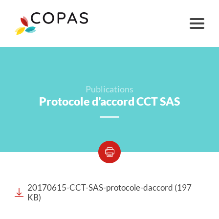
Publications
Protocole d’accord CCT SAS
20170615-CCT-SAS-protocole-daccord (197
KB)