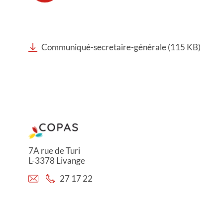
Communiqué-secretaire-générale (115 KB)
7A rue de Turi
L-3378 Livange
27 17 22