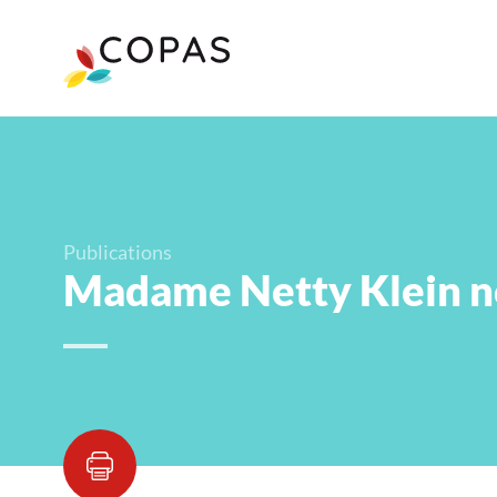
Publications
Madame Netty Klein no