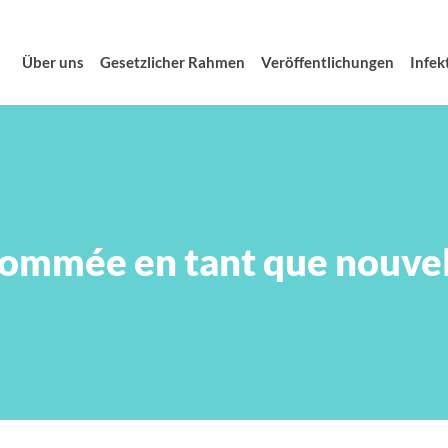
Über uns
Gesetzlicher Rahmen
Veröffentlichungen
Infek
mmée en tant que nouvell