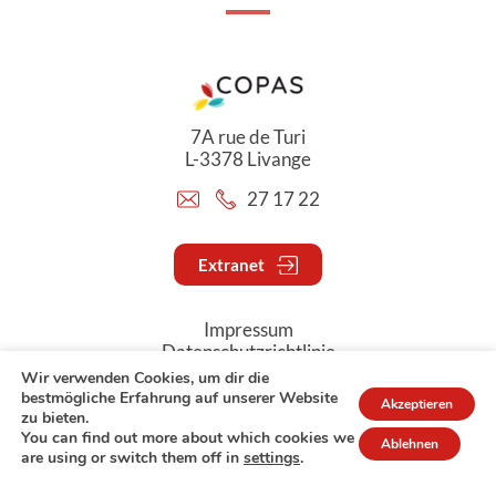
7A rue de Turi
L-3378 Livange
27 17 22
Extranet
Impressum
Datenschutzrichtlinie
Wir verwenden Cookies, um dir die
bestmögliche Erfahrung auf unserer Website
Akzeptieren
© Copyright 2026 - COPAS
zu bieten.
You can find out more about which cookies we
Ablehnen
are using or switch them off in
settings
.