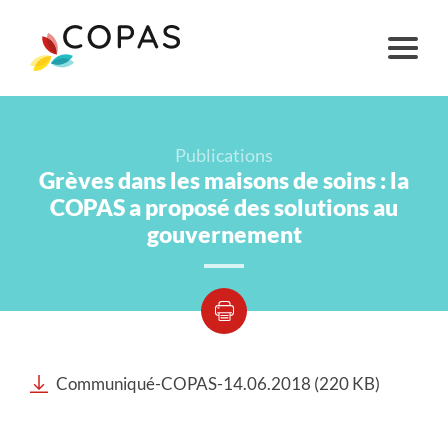
Publications
Grèves dans les maisons de soins : la
COPAS a proposé des solutions au
gouvernement
Communiqué-COPAS-14.06.2018 (220 KB)