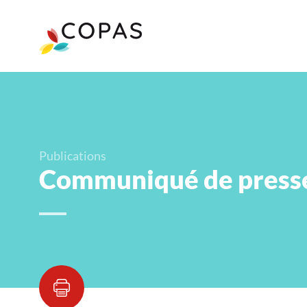
Publications
Communiqué de presse 