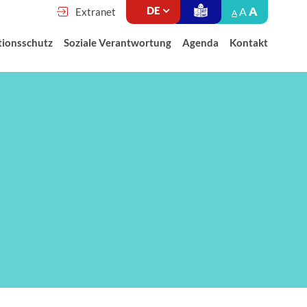
A
A
Extranet
A
tionsschutz
Soziale Verantwortung
Agenda
Kontakt