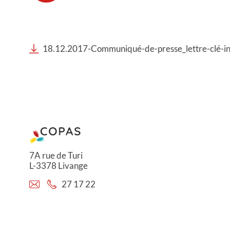
18.12.2017-Communiqué-de-presse_lettre-clé-in
7A rue de Turi
L-3378 Livange
27 17 22