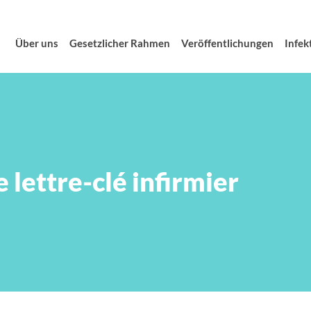
Über uns
Gesetzlicher Rahmen
Veröffentlichungen
Infek
lettre-clé infirmier