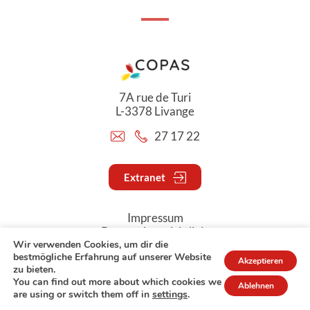
7A rue de Turi
L-3378 Livange
27 17 22
Extranet
Impressum
Datenschutzrichtlinie
Wir verwenden Cookies, um dir die
bestmögliche Erfahrung auf unserer Website
Akzeptieren
© Copyright 2026 - COPAS
zu bieten.
You can find out more about which cookies we
Ablehnen
are using or switch them off in
settings
.