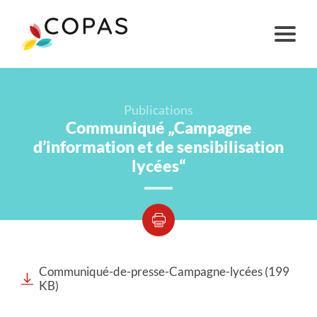
Publications
Communiqué „Campagne
d’information et de sensibilisation
lycées“
Communiqué-de-presse-Campagne-lycées (199
KB)