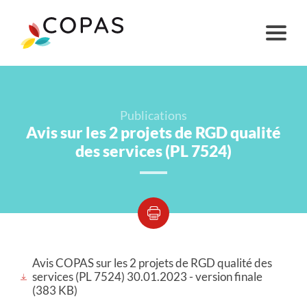
Publications
Avis sur les 2 projets de RGD qualité
des services (PL 7524)
Avis COPAS sur les 2 projets de RGD qualité des
services (PL 7524) 30.01.2023 - version finale
(383 KB)