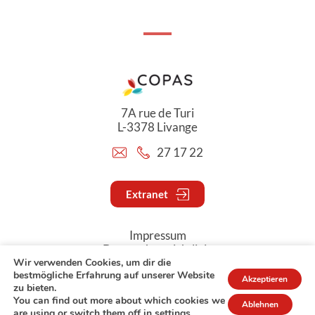
7A rue de Turi
L-3378 Livange
27 17 22
Extranet
Impressum
Datenschutzrichtlinie
Wir verwenden Cookies, um dir die
bestmögliche Erfahrung auf unserer Website
Akzeptieren
© Copyright 2026 - COPAS
zu bieten.
You can find out more about which cookies we
Ablehnen
are using or switch them off in
settings
.