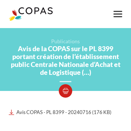
Publications
Avis de la COPAS sur le PL 8399
portant création de l’établissement
public Centrale Nationale d’Achat et
de Logistique (…)
Avis COPAS - PL 8399 - 20240716 (176 KB)