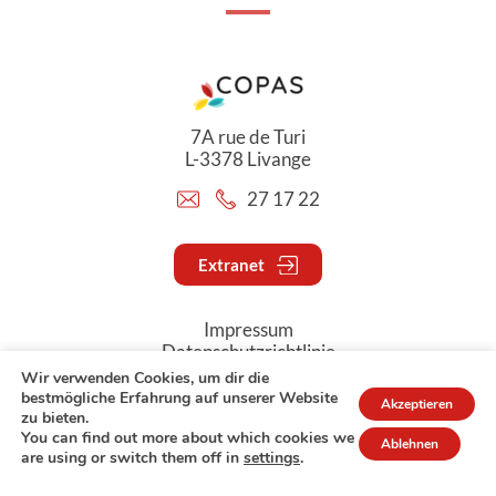
7A rue de Turi
L-3378 Livange
27 17 22
Extranet
Impressum
Datenschutzrichtlinie
Wir verwenden Cookies, um dir die
bestmögliche Erfahrung auf unserer Website
Akzeptieren
© Copyright 2026 - COPAS
zu bieten.
You can find out more about which cookies we
Ablehnen
are using or switch them off in
settings
.