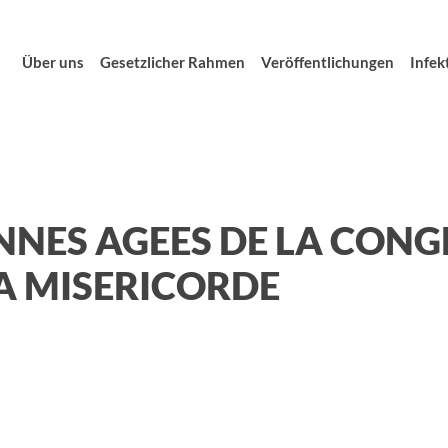
Über uns
Gesetzlicher Rahmen
Veröffentlichungen
Infek
NES AGEES DE LA CONG
A MISERICORDE