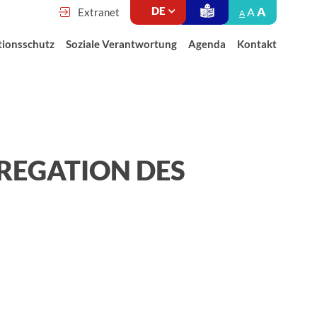
A
A
Extranet
A
tionsschutz
Soziale Verantwortung
Agenda
Kontakt
REGATION DES