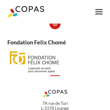
Fondation Felix Chomé
7A rue de Turi
L-3378 Livange