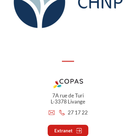
7A rue de Turi
L-3378 Livange
27 17 22
Extranet