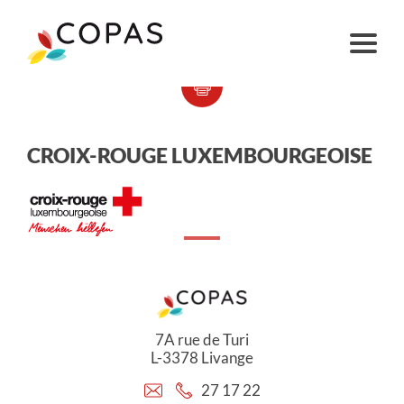
CROIX-ROUGE LUXEMBOURGEOISE
7A rue de Turi
L-3378 Livange
27 17 22