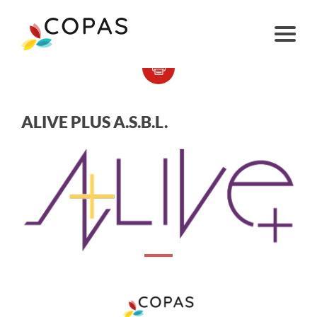
ALIVE PLUS A.S.B.L.