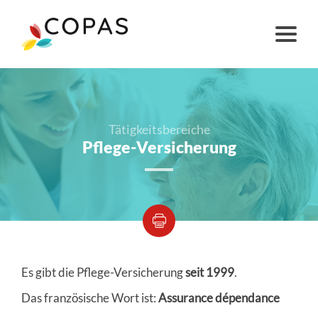
Tätigkeitsbereiche
Pflege-Versicherung
Es gibt die Pflege-Versicherung
seit 1999
.
Das französische Wort ist:
Assurance dépendance