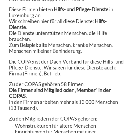
Diese Firmen bieten
Hilfs- und Pflege-Dienste
in
Luxemburg an.
Wir schreiben hier für all diese Dienste:
Hilfs-
Dienste
.
Die Dienste unterstützen Menschen, die Hilfe
brauchen.
Zum Beispiel: alte Menschen, kranke Menschen,
Menschen mit einer Behinderung.
Die COPAS ist der Dach-Verband für diese Hilfs- und
Pflege-Dienste. Wir sagen für diese Dienste auch:
Firma (Firmen), Betrieb.
Zu der COPAS gehören 58 Firmen:
Die Firmen sind Mitglied oder „Member“ in der
COPAS.
In den Firmen arbeiten mehr als 13 000 Menschen
(13 Tausend).
Zu den Mitgliedern der COPAS gehören:
Wohnstrukturen für ältere Menschen
Einrichtungen für Menschen mit einer