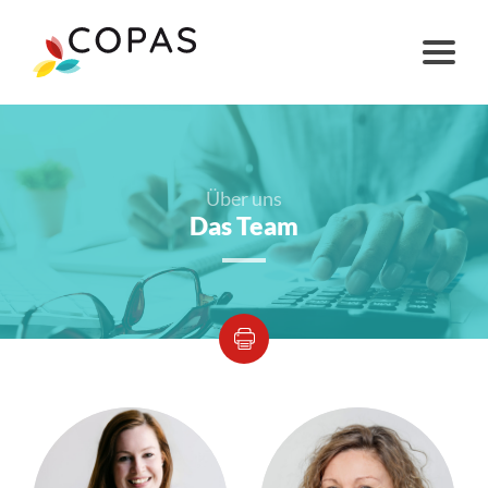
Über uns
Das Team