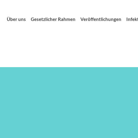
Über uns
Gesetzlicher Rahmen
Veröffentlichungen
Infek