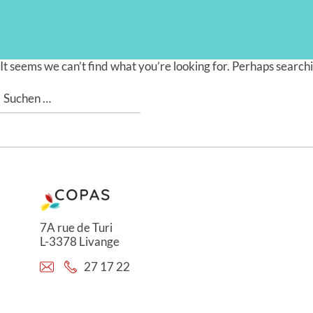
It seems we can’t find what you’re looking for. Perhaps searchi
Suchen
nach:
7A rue de Turi
L-3378 Livange
27 17 22