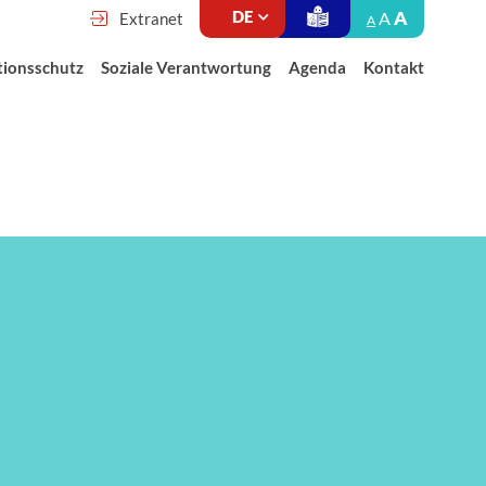
A
A
Extranet
A
tionsschutz
Soziale Verantwortung
Agenda
Kontakt